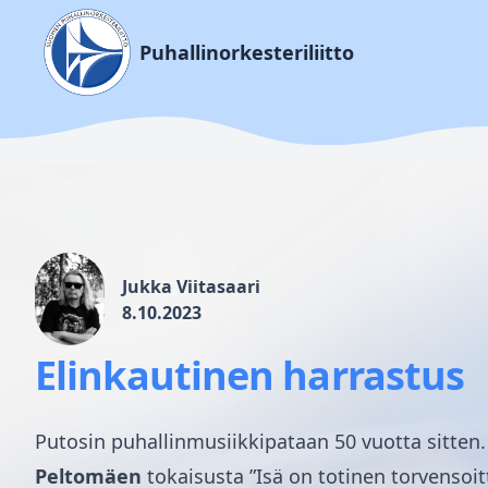
Puhallinorkesteriliitto
Jukka Viitasaari
8.10.2023
Elinkautinen harrastus
Putosin puhallinmusiikkipataan 50 vuotta sitten
Peltomäen
tokaisusta ”Isä on totinen torvensoit