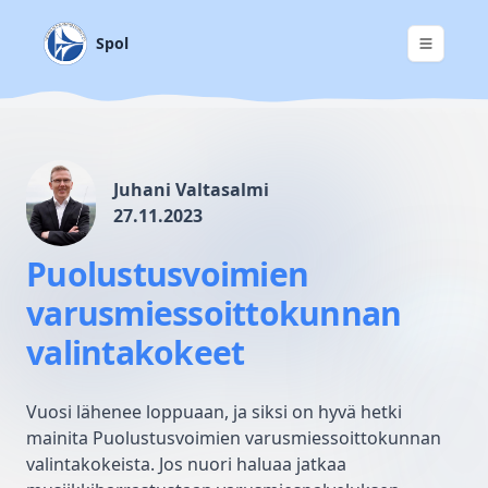
Spol
Juhani Valtasalmi
27.11.2023
Puolustusvoimien
varusmiessoittokunnan
valintakokeet
Vuosi lähenee loppuaan, ja siksi on hyvä hetki
mainita Puolustusvoimien varusmiessoittokunnan
valintakokeista. Jos nuori haluaa jatkaa