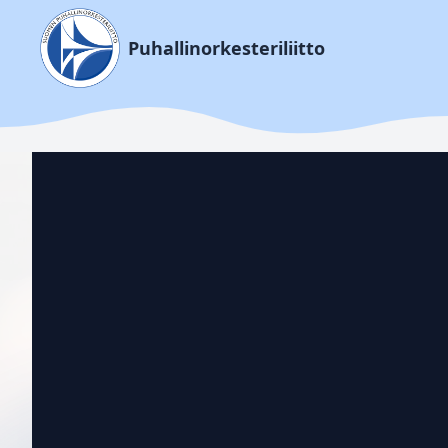
Puhallinorkesteriliitto